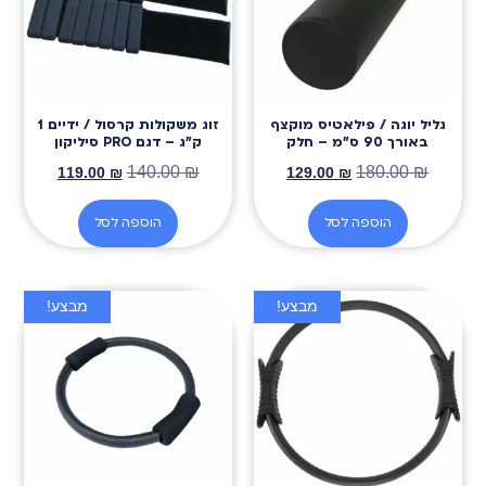
גליל יוגה / פילאטיס מוקצף
זוג משקולות קרסול / ידיים 1
באורך 90 ס״מ – חלק
ק״ג – דגם PRO סיליקון
140.00
₪
180.00
₪
119.00
₪
129.00
₪
הוספה לסל
הוספה לסל
מבצע!
מבצע!