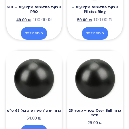
טבעת פילאטיס מקצועית –
טבעת פילאטיס מקצועית – STK
PRO
Pilates Ring
100.00
₪
100.00
₪
49.00
₪
59.00
₪
הוספה לסל
הוספה לסל
כדור Over Ball קטן – קוטר 25
כדור יוגה / פיזיו פיטבול 65 ס״מ
ס״מ
54.00
₪
29.00
₪