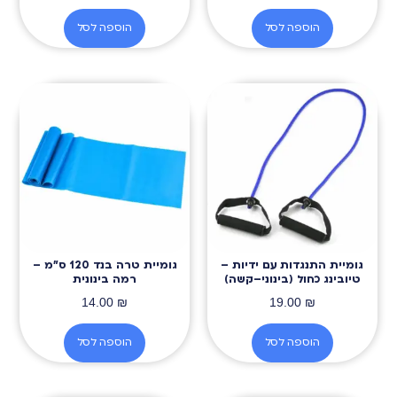
הוספה לסל
הוספה לסל
גומיית התנגדות עם ידיות –
גומיית טרה בנד 120 ס״מ –
טיובינג כחול (בינוני–קשה)
רמה בינונית
14.00
₪
19.00
₪
הוספה לסל
הוספה לסל