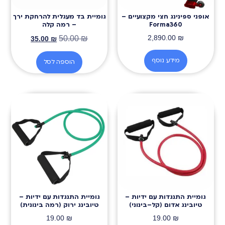
אופני ספינינג חצי מקצועיים –
גומיית בד מעגלית להרחקת ירך
Forma360
– רמה קלה
2,890.00
₪
50.00
₪
35.00
₪
מידע נוסף
הוספה לסל
גומיית התנגדות עם ידיות –
גומיית התנגדות עם ידיות –
טיובינג אדום (קל–בינוני)
טיובינג ירוק (רמה בינונית)
19.00
₪
19.00
₪