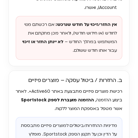
Account), ואשרו.
אין החזר/זיכוי על חודש שנרכש:
אם רכשתם מנוי
לחודש (או חידוש חודשי), ולאחר מכן מחקתם את
המשתמש במהלך החודש –
לא יינתן החזר או זיכוי
עבור אותו חודש ששולם.
ב. החזרות / ביטול עסקה – מוצרים פיזיים
רכישת מוצרים פיזיים מתבצעת באתר Active60+. לאחר
ביצוע ההזמנה,
ההזמנה מועברת לספק Sportstock
אשר מטפל באספקת המוצר ללקוח.
מדיניות ההחזרות/ביטולים למוצרים פיזיים מתבססת
על הדין וכן על תקנון הספק Sportstock. מומלץ