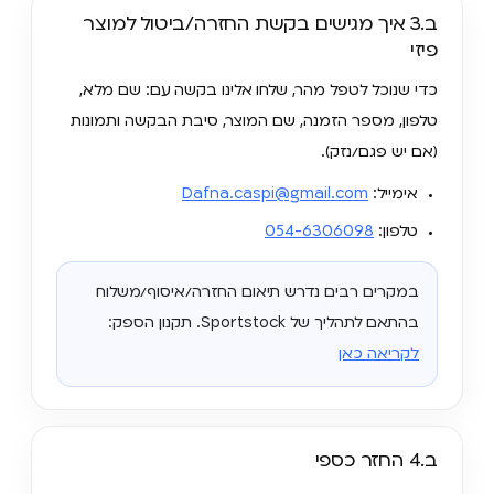
ב.3 איך מגישים בקשת החזרה/ביטול למוצר
פיזי
כדי שנוכל לטפל מהר, שלחו אלינו בקשה עם: שם מלא,
טלפון, מספר הזמנה, שם המוצר, סיבת הבקשה ותמונות
(אם יש פגם/נזק).
אימייל:
Dafna.caspi@gmail.com
טלפון:
054-6306098
במקרים רבים נדרש תיאום החזרה/איסוף/משלוח
בהתאם לתהליך של Sportstock. תקנון הספק:
לקריאה כאן
ב.4 החזר כספי