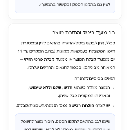
לעיין גם בתקנון הספק (בקישור בהמשך).
ב.1 מועד ביטול והחזרת מוצר
ככלל, ניתן לבקש ביטול/החזרה בהתאם לדין ובמסגרת
הזמן המקובלת בעסקאות מקוונות (ברוב המקרים עד 14
יום ממועד קבלת המוצר או ממועד קבלת פרטי הגילוי –
המאוחר מביניהם), בכפוף לתנאים והחריגים שלהלן.
תנאים בסיסיים להחזרה
המוצר מוחזר כשהוא
חדש, שלם וללא שימוש
,
ובאריזתו המקורית ככל שניתן.
יש לצרף
הוכחת רכישה
(מס’ הזמנה/חשבונית/קבלה).
שימו לב: בהתאם לתקנון הספק, חיבור מוצר לחשמל
עשוי להיחשב שימוש. מומלץ לא לבצע שימוש לפני