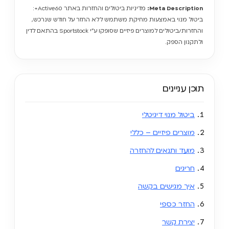
Meta Description:
מדיניות ביטולים והחזרות באתר Active60+:
ביטול מנוי באמצעות מחיקת משתמש ללא החזר על חודש שנרכש,
והחזרות/ביטולים למוצרים פיזיים שסופקו ע״י Sportstock בהתאם לדין
ולתקנון הספק.
תוכן עניינים
ביטול מנוי דיגיטלי
מוצרים פיזיים – כללי
מועד ותנאים להחזרה
חריגים
איך מגישים בקשה
החזר כספי
יצירת קשר