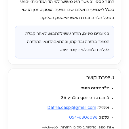
החזר כספי (כאשר הוא מאושר לפי הדין/מדיניות) יבוצע
ככלל לאמצעי התשלום שבו בוצעה העסקה. זמן הזיכוי
בפועל תלוי בחברת האשראי/ספק הסליקה.
במוצרים פיזיים, החזר עשוי להתבצע לאחר קבלת
המוצר בחזרה ובדיקתו, ובהתאם לתנאי ההחזרה
ולעלויות נלוות לפי דין/מדיניות.
ג. יצירת קשר
ד״ר דפנה כספי
כתובת: רבי יוסף בוכריץ 36
אימייל:
Dafna.caspi@gmail.com
טלפון:
054-6306098
SEO Title:
מדיניות ביטולים והחזרות | Active60+