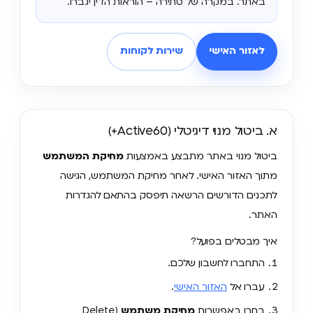
באתר. במקרה של סתירה – הוראות הדין יגברו.
לאזור האישי
שירות לקוחות
א. ביטול מנוי דיגיטלי (Active60+)
ביטול מנוי באתר מתבצע באמצעות
מחיקת המשתמש
מתוך האזור האישי. לאחר מחיקת המשתמש, הגישה
לתכנים הדורשים הרשאה תיפסק בהתאם להגדרות
האתר.
איך מבטלים בפועל?
התחברו לחשבון שלכם.
עברו אל
האזור האישי
.
בחרו באפשרות
מחיקת משתמש
(Delete