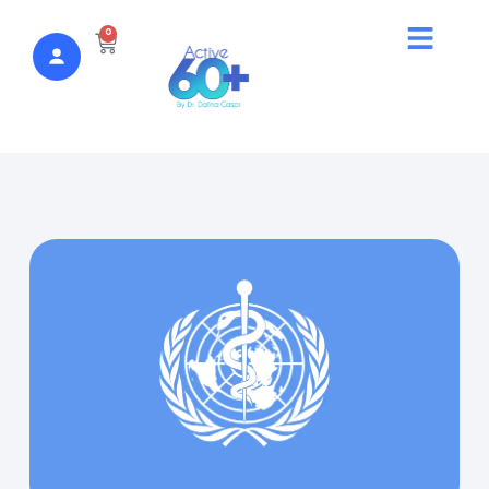
לתוכן
0