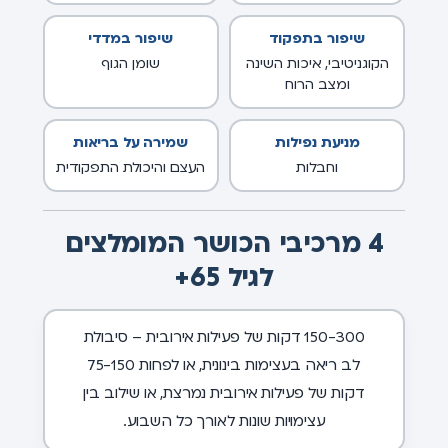
שיפור בתפקוד
שיפור במדדי
הקוגניטיבי, איכות השינה
שומן הגוף
ומצב הרוח
מניעת נפילות
שמירה על בריאות
וחבלות
העצם והיכולת התפקודית
4 מרכיבי הכושר המומלצים
לגיל 65+
150-300 דקות של פעילות אירובית – סיבולת
לב ריאה בעצימות בינונית, או לפחות 75-150
דקות של פעילות אירובית נמרצת, או שילוב בין
עצימויות שונות לאורך כל השבוע.