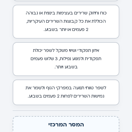
כוח וחיזוק שרירים בעצימות בינונית או גבוהה
הכוללת את כל קבוצות השרירים העיקריות,
2 פעמים או יותר בשבוע.
איזון תפקודי ושיווי משקל לשפר יכולת
תפקודית ולמנוע נפילות, 3 שלוש פעמים
בשבוע ויותר.
לשפר טווחי תנועה במפרקי הגוף ולשמר את
גמישות השרירים לפחות 2 פעמים בשבוע.
המסר המרכזי