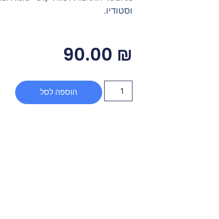
וסטודיו.
90.00
₪
הוספה לסל