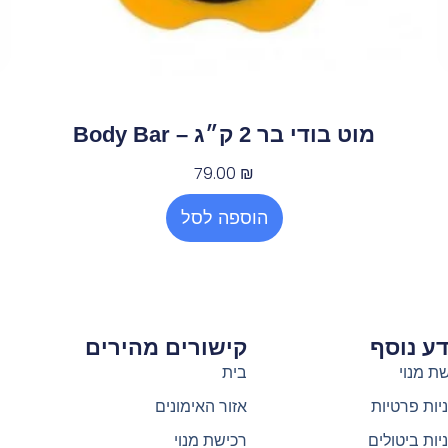
מוט בודי בר 2 ק״ג – Body Bar
79.00
₪
הוספה לסל
ע נוסף
קישורים מהירים
ת מנוי
בית
יות פרטיות
אזור האימונים
יות ביטולים
רכישת מנוי