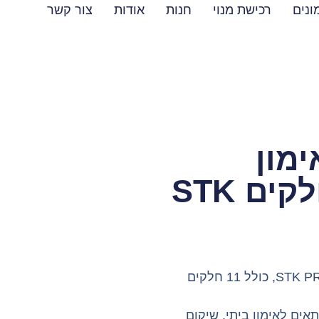
ונים
רכישת מנוי
חנות
אודות
צור קשר
אימון
איכותי – 11 חלקים STK
סט 5 גומיות אימון איכותיות מבית STK PRO, כולל 11 חלקים
ים לאימון ביתי, שיקום