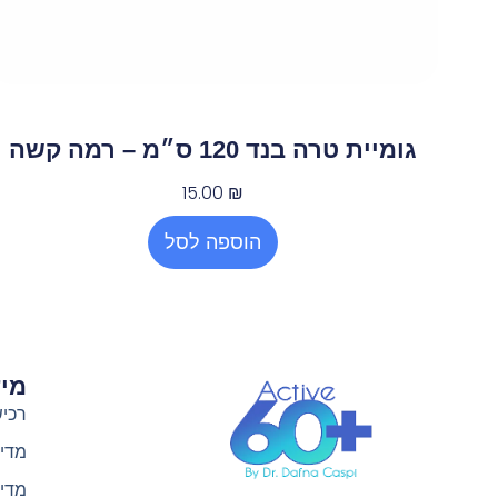
גומיית טרה בנד 120 ס״מ – רמה קשה
15.00
₪
הוספה לסל
מיד
רכיש
מדינ
מדינ