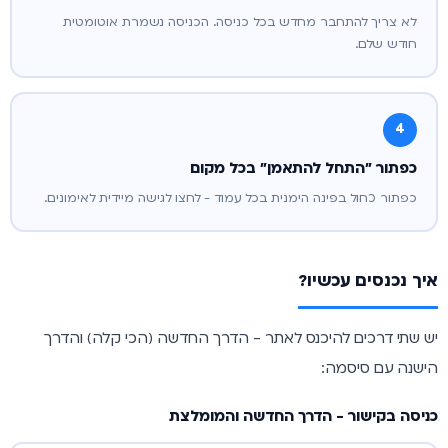
לא צריך להתחבר מחדש בכל כניסה. הכניסה נשמרת אוטומטית
חודש שלם.
4
כפתור "התחל להתאמן" בכל מקום
כפתור כחול בפינה הימנית בכל עמוד - לחצו לגישה מיידית לאימונים.
איך נכנסים עכשיו?
יש שתי דרכים להיכנס לאתר - הדרך החדשה (הכי קלה) והדרך
הישנה עם סיסמה:
כניסה בקישור - הדרך החדשה והמומלצת