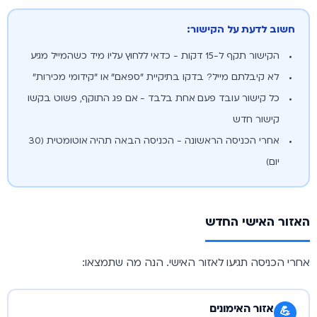
חשוב לדעת על הקישור:
הקישור תקף ל-15 דקות - כדאי ללחוץ עליו מיד כשהמייל מגיע
לא קיבלתם מייל? בדקו בתיקיית "ספאם" או "קידומי מכירות"
כל קישור עובד פעם אחת בלבד - אם פג התוקף, פשוט בקשו
קישור חדש
אחרי הכניסה הראשונה - הכניסה הבאה תהיה אוטומטית (30
יום)
האזור האישי החדש
אחרי הכניסה תגיעו לאזור האישי. הנה מה שתמצאו:
אזור האימונים
💪