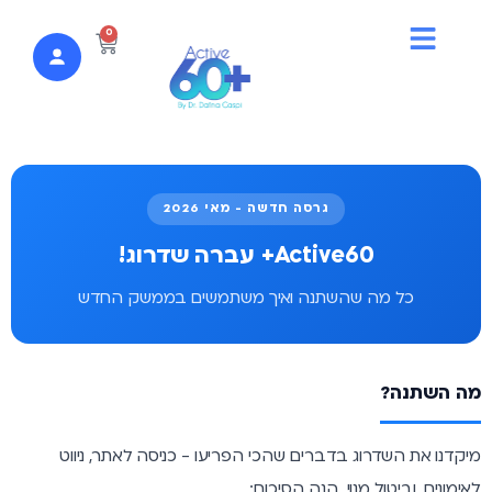
לתוכן
0
גרסה חדשה - מאי 2026
Active60+ עברה שדרוג!
כל מה שהשתנה ואיך משתמשים בממשק החדש
מה השתנה?
מיקדנו את השדרוג בדברים שהכי הפריעו - כניסה לאתר, ניווט
לאימונים, וביטול מנוי. הנה הסיכום: