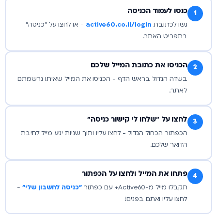
כנסו לעמוד הכניסה
1
גשו לכתובת
active60.co.il/login
- או לחצו על "כניסה"
בתפריט האתר.
הכניסו את כתובת המייל שלכם
2
בשדה הגדול בראש הדף - הכניסו את המייל שאיתו נרשמתם
לאתר.
לחצו על "שלחו לי קישור כניסה"
3
הכפתור הכחול הגדול - לחצו עליו ותוך שניות יגיע מייל לתיבת
הדואר שלכם.
פתחו את המייל ולחצו על הכפתור
4
תקבלו מייל מ-Active60+ עם כפתור
"כניסה לחשבון שלי"
-
לחצו עליו ואתם בפנים!