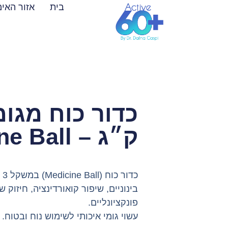
לתוכן
בית
אזור האימ
ק״ג – Medicine Ball
כד
בינוניים, שיפור קואורדינציה, חיזוק ש
פונקציונליים.
עשוי גומי איכותי לשימוש נוח ובטוח.