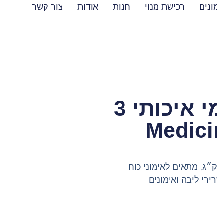
ונים
רכישת מנוי
חנות
אודות
צור קשר
כדור כוח מגומי איכותי 3
ור כוח (Medicine Ball) במשקל 3 ק״ג, מתאים לאימוני כוח
רירי ליבה ואימונים