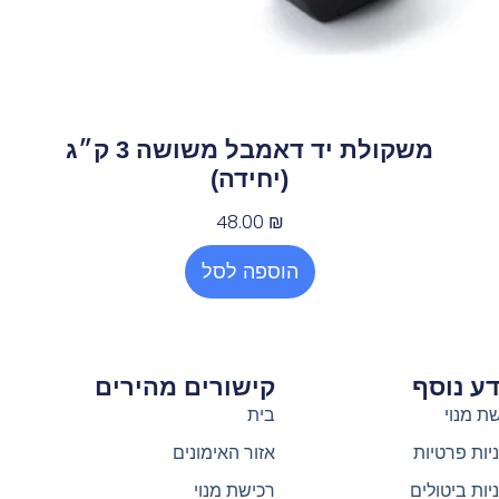
משקולת יד דאמבל משושה 3 ק״ג
(יחידה)
48.00
₪
הוספה לסל
ע נוסף
קישורים מהירים
ת מנוי
בית
יות פרטיות
אזור האימונים
יות ביטולים
רכישת מנוי