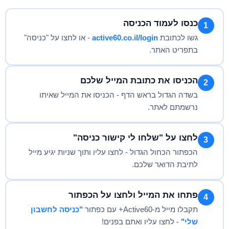
כנסו לעמוד הכניסה
1
גשו לכתובת
active60.co.il/login
- או לחצו על "כניסה"
בתפריט האתר.
הכניסו את כתובת המייל שלכם
2
בשדה הגדול בראש הדף - הכניסו את המייל שאיתו
נרשמתם לאתר.
לחצו על "שלחו לי קישור כניסה"
3
הכפתור הכחול הגדול - לחצו עליו ותוך שניות יגיע מייל
לתיבת הדואר שלכם.
פתחו את המייל ולחצו על הכפתור
4
תקבלו מייל מ-Active60+ עם כפתור
"כניסה לחשבון
שלי"
- לחצו עליו ואתם בפנים!