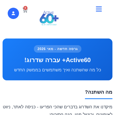
לתוכן
0
גרסה חדשה - מאי 2026
Active60+ עברה שדרוג!
כל מה שהשתנה ואיך משתמשים בממשק החדש
מה השתנה?
מיקדנו את השדרוג בדברים שהכי הפריעו - כניסה לאתר, ניווט
לאימונים, וביטול מנוי. הנה הסיכום: